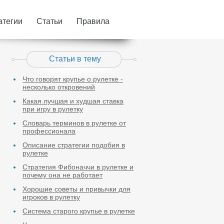
атегии
Статьи
Правила
Статьи в тему
Что говорят крупье о рулетке -
несколько откровений
Какая лучшая и худшая ставка
при игру в рулетку
Словарь терминов в рулетке от
профессионала
Описание стратегии подобия в
рулетке
Стратегия Фибоначчи в рулетке и
почему она не работает
Хорошие советы и привычки для
игроков в рулетку
Система старого крупье в рулетке