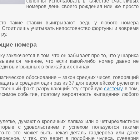
склонны использовать в качестве счастливых
номеров день своего рождения или же просто
асто такие ставки выигрывают, ведь у любого номера
. Стоит лишь учитывать непостоянство фортуны и вовремя
ру.
ющие номера
у заключается в том, что он забывает про то, что у шарика
вывается мнение, что если какой-либо номер давно не
среди выигрышных в ближайших спинах.
атическое обоснование – закон средних чисел, говорящий
адать в среднем один раз из 37 для европейской рулетки и
нственный факт, разрушающий эту стройную
систему
в том,
исимое событие, поэтому вероятность выпадения любого
улетке, думают о кроличьих лапках или о четырёхлистном
оторые с удовольствием и успехом пользуются такими
го-то это может быть некая деталь гардероба или даже
ресное, у тех, кто верит в подобные чудеса, суеверия