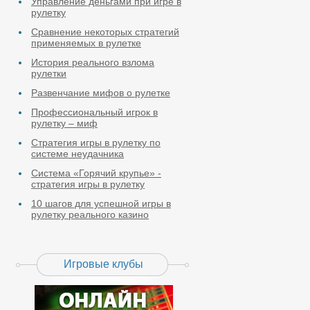
Управление деньгами при игре в
рулетку
Сравнение некоторых стратегий
применяемых в рулетке
История реального взлома
рулетки
Развенчание мифов о рулетке
Профессиональный игрок в
рулетку – миф
Стратегия игры в рулетку по
системе неудачника
Система «Горячий крупье» -
стратегия игры в рулетку
10 шагов для успешной игры в
рулетку реального казино
Игровые клубы