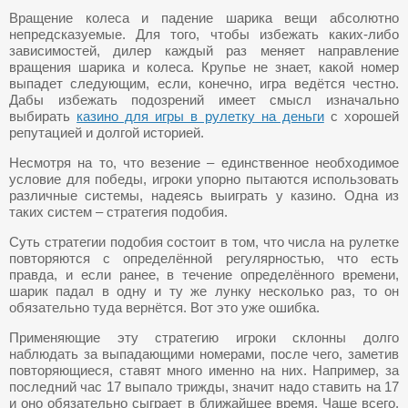
Вращение колеса и падение шарика вещи абсолютно
непредсказуемые. Для того, чтобы избежать каких-либо
зависимостей, дилер каждый раз меняет направление
вращения шарика и колеса. Крупье не знает, какой номер
выпадет следующим, если, конечно, игра ведётся честно.
Дабы избежать подозрений имеет смысл изначально
выбирать
казино для игры в рулетку на деньги
с хорошей
репутацией и долгой историей.
Несмотря на то, что везение – единственное необходимое
условие для победы, игроки упорно пытаются использовать
различные системы, надеясь выиграть у казино. Одна из
таких систем – стратегия подобия.
Суть стратегии подобия состоит в том, что числа на рулетке
повторяются с определённой регулярностью, что есть
правда, и если ранее, в течение определённого времени,
шарик падал в одну и ту же лунку несколько раз, то он
обязательно туда вернётся. Вот это уже ошибка.
Применяющие эту стратегию игроки склонны долго
наблюдать за выпадающими номерами, после чего, заметив
повторяющиеся, ставят много именно на них. Например, за
последний час 17 выпало трижды, значит надо ставить на 17
и оно обязательно сыграет в ближайшее время. Чаще всего,