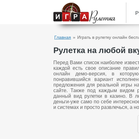
Р
Главная
»
Играть в рулетку онлайн бесп
Рулетка на любой вк
Перед Вами список наиболее извест
каждой есть свое описание правил
онлайн демо-версия, в котору
понравившийся вариант исполнен
предложения для реальной игры на
сайте. Также под каждым видом р
данный вид рулетки в казино. В л
деньги-уже само по себе интересно
и системах и просто развлечься, а н