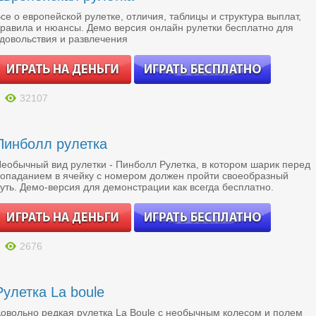
се о европейской рулетке, отличия, таблицы и структура выплат,
равила и нюансы. Демо версия онлайн рулетки бесплатно для
довольствия и развлечения
32107
Пинболл рулетка
еобычный вид рулетки - Пинболл Рулетка, в котором шарик перед
опаданием в ячейку с номером должен пройти своеобразный
уть. Демо-версия для демонстрации как всегда бесплатно.
2676
Рулетка La boule
овольно редкая рулетка La Boule с необычным колесом и полем