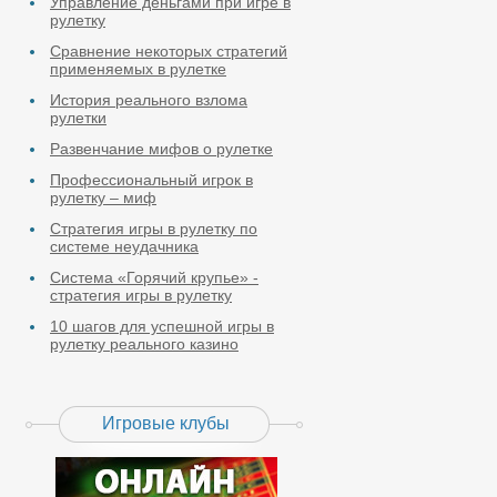
Управление деньгами при игре в
рулетку
Сравнение некоторых стратегий
применяемых в рулетке
История реального взлома
рулетки
Развенчание мифов о рулетке
Профессиональный игрок в
рулетку – миф
Стратегия игры в рулетку по
системе неудачника
Система «Горячий крупье» -
стратегия игры в рулетку
10 шагов для успешной игры в
рулетку реального казино
Игровые клубы