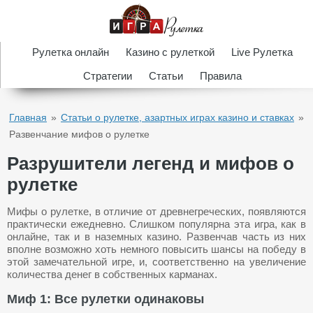
Рулетка онлайн
Казино с рулеткой
Live Рулетка
Стратегии
Статьи
Правила
Главная
»
Статьи о рулетке, азартных играх казино и ставках
»
Развенчание мифов о рулетке
Разрушители легенд и мифов о
рулетке
Мифы о рулетке, в отличие от древнегреческих, появляются
практически ежедневно. Слишком популярна эта игра, как в
онлайне, так и в наземных казино. Развенчав часть из них
вполне возможно хоть немного повысить шансы на победу в
этой замечательной игре, и, соответственно на увеличение
количества денег в собственных карманах.
Миф 1: Все рулетки одинаковы