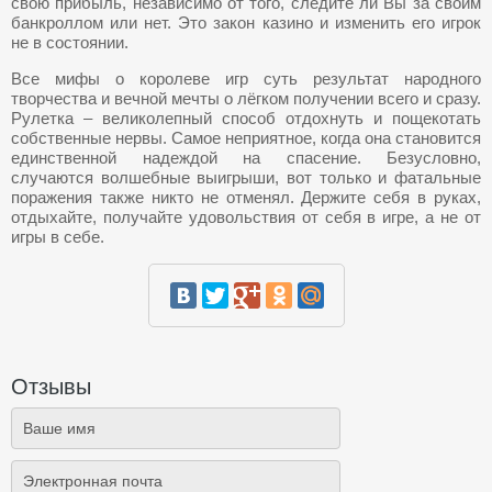
свою прибыль, независимо от того, следите ли Вы за своим
банкроллом или нет. Это закон казино и изменить его игрок
не в состоянии.
Все мифы о королеве игр суть результат народного
творчества и вечной мечты о лёгком получении всего и сразу.
Рулетка – великолепный способ отдохнуть и пощекотать
собственные нервы. Самое неприятное, когда она становится
единственной надеждой на спасение. Безусловно,
случаются волшебные выигрыши, вот только и фатальные
поражения также никто не отменял. Держите себя в руках,
отдыхайте, получайте удовольствия от себя в игре, а не от
игры в себе.
Отзывы