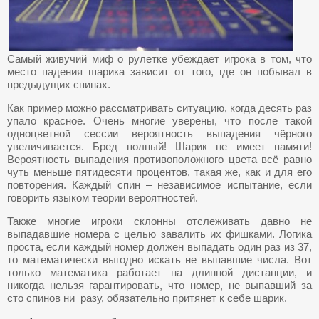
Самый живучий миф о рулетке убеждает игрока в том, что
место падения шарика зависит от того, где он побывал в
предыдущих спинах.
Как пример можно рассматривать ситуацию, когда десять раз
упало красное. Очень многие уверены, что после такой
одноцветной сессии вероятность выпадения чёрного
увеличивается. Бред полный! Шарик не имеет памяти!
Вероятность выпадения противоположного цвета всё равно
чуть меньше пятидесяти процентов, такая же, как и для его
повторения. Каждый спин – независимое испытание, если
говорить языком теории вероятностей.
Также многие игроки склонны отслеживать давно не
выпадавшие номера с целью завалить их фишками. Логика
проста, если каждый номер должен выпадать один раз из 37,
то математически выгодно искать не выпавшие числа. Вот
только математика работает на длинной дистанции, и
никогда нельзя гарантировать, что номер, не выпавший за
сто спинов ни разу, обязательно притянет к себе шарик.