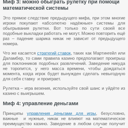
Миф 3: можно обыграть рулетку при помощи
математической системы
Это прямое следствие предыдущего мифа, при этом многие
игроки покупают «абсолютно надёжные» системы для
обыгрывания рулетки. Вот только по сути своей все
подобные выкладки работать не могут. Можно повторить ещё
раз – падение шарика никак не зависит от предыдущего
номера.
Что же касается
стратегий ставок
, таких как Мартингейл или
Даламбер, то сами правила казино предполагают проигрыш
для поклонников подобных развлечений. Заведение никуда
не торопится, у него масса времени, чтобы дождаться
момента, когда игрок будет вынужден сделать невыгодную
для себя ставку и проиграет.
Рулетка – игра везения, используйте свой шанс и уйдёте из
казино с выигрышем.
Миф 4: управление деньгами
Принципы
управления деньгами для игры
, безусловно,
важные и нужные, никак не влияют на математическое
преимущество казино. Заведение в любом случае получит