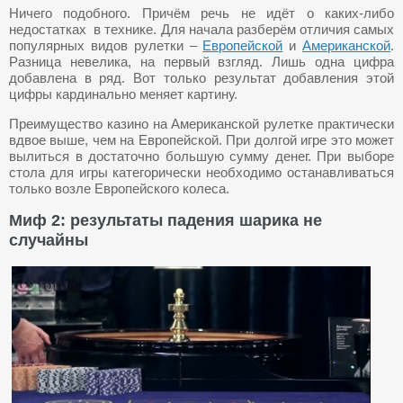
Ничего подобного. Причём речь не идёт о каких-либо
недостатках в технике. Для начала разберём отличия самых
популярных видов рулетки –
Европейской
и
Американской
.
Разница невелика, на первый взгляд. Лишь одна цифра
добавлена в ряд. Вот только результат добавления этой
цифры кардинально меняет картину.
Преимущество казино на Американской рулетке практически
вдвое выше, чем на Европейской. При долгой игре это может
вылиться в достаточно большую сумму денег. При выборе
стола для игры категорически необходимо останавливаться
только возле Европейского колеса.
Миф 2: результаты падения шарика не
случайны