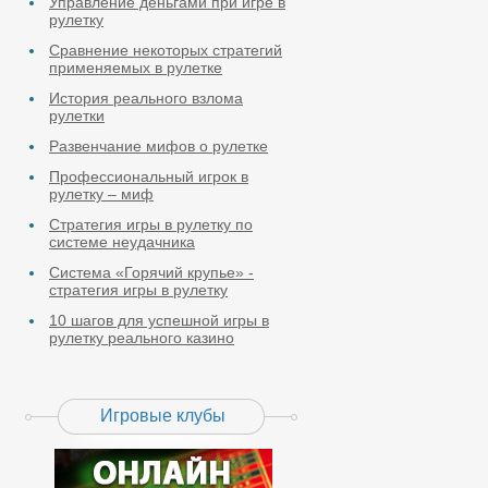
Управление деньгами при игре в
рулетку
Сравнение некоторых стратегий
применяемых в рулетке
История реального взлома
рулетки
Развенчание мифов о рулетке
Профессиональный игрок в
рулетку – миф
Стратегия игры в рулетку по
системе неудачника
Система «Горячий крупье» -
стратегия игры в рулетку
10 шагов для успешной игры в
рулетку реального казино
Игровые клубы