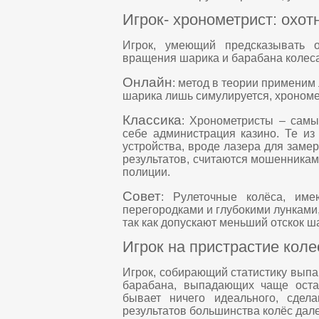
Игрок- хронометрист: охот
Игрок, умеющий предсказывать 
вращения шарика и барабана колеса
Онлайн
: метод в теории применим 
шарика лишь симулируется, хрономе
Классика
: Хронометристы – самы
себе администрация казино. Те из
устройства, вроде лазера для заме
результатов, считаются мошенникам
полиции.
Совет
: Рулеточные колёса, им
перегородками и глубокими лунками
так как допускают меньший отскок ш
Игрок на пристрастие коле
Игрок, собирающий статистику вып
барабана, выпадающих чаще остал
бывает ничего идеального, сдела
результатов большинства колёс дале