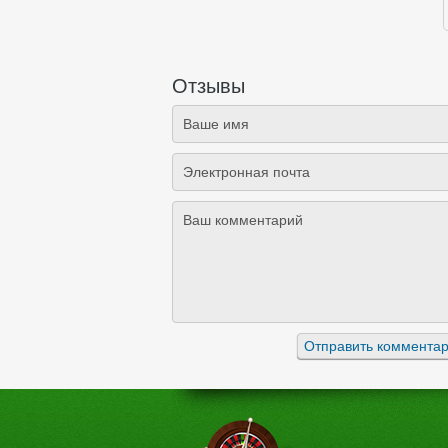
Отзывы