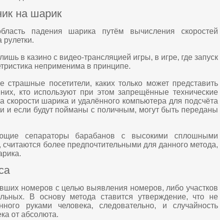
ник на шарик
область падения шарика путём вычисления скоростей
 рулетки.
лишь в казино с видео-трансляцией игры, в игре, где запуск
тристика неприменима в принципе.
е страшные посетители, каких только может представить
 них, кто используют при этом запрещённые технические
ра скорости шарика и удалённого компьютера для подсчёта
и и если будут пойманы с поличным, могут быть переданы
еющие сепараторы барабанов с высокими сплошными
, считаются более предпочтительными для данного метода,
арика.
са
авших номеров с целью выявления номеров, либо участков
ьных. В основу метода ставится утверждение, что не
нного руками человека, следовательно, и случайность
ка от абсолюта.