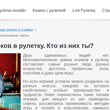
улетка онлайн
Казино с рулеткой
Live Рулетка
Стр
рах казино и ставках
»
личительные черты
ов в рулетку. Кто из них ты?
Двух одинаковых людей нет.
Многомиллионную армию игроков в рулетку
составляют самые разные люди, разных
возрастов, достатка, профессии, пола,
способов и даже цели игры.
Но всех игроков условно можно разделить на
разные классы, каждому из которых
свойственны особые преимущества и
трудности. Ниже перечислены такие типажи
игроков, для каждого из них приведены
советы, рассмотрена применимость методик
игры в онлайн и классических, «живых»