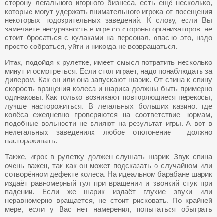
сторону легального игорного бизнеса, есть ещё несколько,
которые могут удержать внимательного игрока от посещения
некоторых подозрительных заведений. К слову, если Вы
замечаете несуразность в игре со стороны организаторов, не
стоит бросаться с кулаками на персонал, опасно это, надо
просто собраться, уйти и никогда не возвращаться.
Итак, подойдя к рулетке, имеет смысл потратить несколько
минут и осмотреться. Если стол играет, надо понаблюдать за
дилером. Как он или она запускают шарик. От спина к спину
скорость вращения колеса и шарика должны быть примерно
одинаковы. Как только возникают повторяющиеся перекосы,
лучше насторожиться. В легальных больших казино, где
колёса ежедневно проверяются на соответствие нормам,
подобные вольности не влияют на результат игры. А вот в
нелегальных заведениях любое отклонение должно
настораживать.
Также, игрок в рулетку должен слушать шарик. Звук спина
очень важен, так как он может подсказать о случайном или
сотворённом дефекте колеса. На идеальном барабане шарик
издаёт равномерный гул при вращении и звонкий стук при
падении. Если же шарик издаёт глухие звуки или
неравномерно вращается, не стоит рисковать. По крайней
мере, если у Вас нет намерения, попытаться обыграть