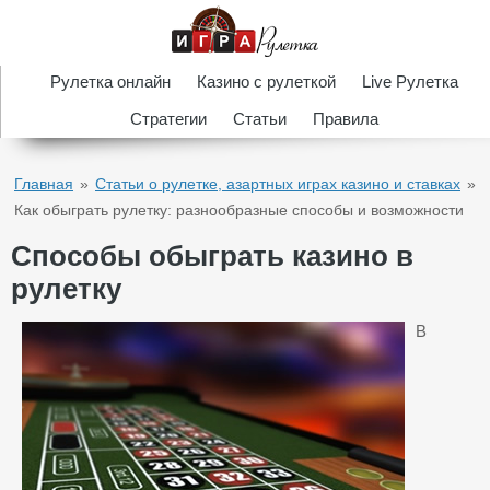
Рулетка онлайн
Казино с рулеткой
Live Рулетка
Стратегии
Статьи
Правила
Главная
»
Статьи о рулетке, азартных играх казино и ставках
»
Как обыграть рулетку: разнообразные способы и возможности
Способы обыграть казино в
рулетку
В