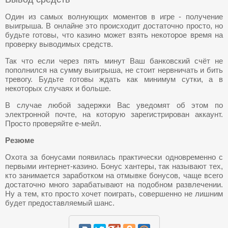
Один из самых волнующих моментов в игре - получение
выигрыша. В онлайне это происходит достаточно просто, но
будьте готовы, что казино может взять некоторое время на
проверку выводимых средств.
Так что если через пять минут Ваш банковский счёт не
пополнился на сумму выигрыша, не стоит нервничать и бить
тревогу. Будьте готовы ждать как минимум сутки, а в
некоторых случаях и больше.
В случае любой задержки Вас уведомят об этом по
электронной почте, на которую зарегистрирован аккаунт.
Просто проверяйте е-мейл.
Резюме
Охота за бонусами появилась практически одновременно с
первыми интернет-казино. Бонус хантеры, так называют тех,
кто занимается заработком на отмывке бонусов, чаще всего
достаточно много зарабатывают на подобном развлечении.
Ну а тем, кто просто хочет поиграть, совершенно не лишним
будет предоставляемый шанс.