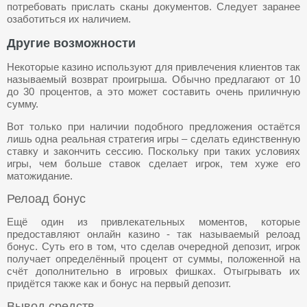
потребовать прислать сканы документов. Следует заранее
озаботиться их наличием.
Другие возможности
Некоторые казино используют для привлечения клиентов так
называемый возврат проигрыша. Обычно предлагают от 10
до 30 процентов, а это может составить очень приличную
сумму.
Вот только при наличии подобного предложения остаётся
лишь одна реальная стратегия игры – сделать единственную
ставку и закончить сессию. Поскольку при таких условиях
игры, чем больше ставок сделает игрок, тем хуже его
матожидание.
Релоад бонус
Ещё один из привлекательных моментов, которые
предоставляют онлайн казино - так называемый релоад
бонус. Суть его в том, что сделав очередной депозит, игрок
получает определённый процент от суммы, положенной на
счёт дополнительно в игровых фишках. Отыгрывать их
придётся также как и бонус на первый депозит.
Вывод средств