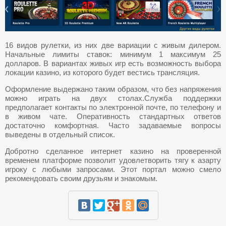
16 видов рулетки, из них две вариации с живым дилером.
Начальные лимиты ставок: минимум 1 максимум 25
долларов. В вариантах живых игр есть возможность выбора
локации казино, из которого будет вестись трансляция.
Оформление выдержано таким образом, что без напряжения
можно играть на двух столах.Служба поддержки
предполагает контакты по электронной почте, по телефону и
в живом чате. Оперативность стандартных ответов
достаточно комфортная. Часто задаваемые вопросы
выведены в отдельный список.
Добротно сделанное интернет казино на проверенной
временем платформе позволит удовлетворить тягу к азарту
игроку с любыми запросами. Этот портал можно смело
рекомендовать своим друзьям и знакомым.