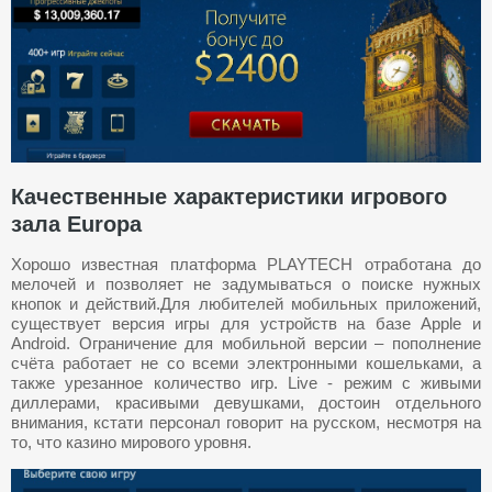
Качественные характеристики игрового
зала Europa
Хорошо известная платформа PLAYTECH отработана до
мелочей и позволяет не задумываться о поиске нужных
кнопок и действий.Для любителей мобильных приложений,
существует версия игры для устройств на базе Apple и
Android. Ограничение для мобильной версии – пополнение
счёта работает не со всеми электронными кошельками, а
также урезанное количество игр. Live - режим с живыми
диллерами, красивыми девушками, достоин отдельного
внимания, кстати персонал говорит на русском, несмотря на
то, что казино мирового уровня.