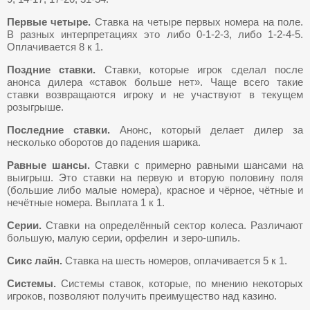
Первые четыре.
Ставка на четыре первых номера на поле.
В разных интерпретациях это либо 0-1-2-3, либо 1-2-4-5.
Оплачивается 8 к 1.
Поздние ставки.
Ставки, которые игрок сделал после
анонса дилера «ставок больше нет». Чаще всего такие
ставки возвращаются игроку и не участвуют в текущем
розыгрыше.
Последние ставки.
Анонс, который делает дилер за
несколько оборотов до падения шарика.
Равные шансы.
Ставки с примерно равными шансами на
выигрыш. Это ставки на первую и вторую половину поля
(большие либо малые номера), красное и чёрное, чётные и
нечётные номера. Выплата 1 к 1.
Серии.
Ставки на определённый сектор колеса. Различают
большую, малую серии, орфелин и зеро-шпиль.
Сикс лайн.
Ставка на шесть номеров, оплачивается 5 к 1.
Системы.
Системы ставок, которые, по мнению некоторых
игроков, позволяют получить преимущество над казино.