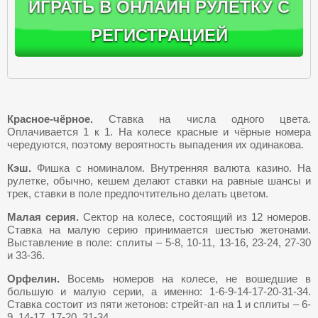
ИГРАТЬ В ОНЛАЙН РУЛЕТКУ C
РЕГИСТРАЦИЕЙ
Красное-чёрное.
Ставка на числа одного цвета.
Оплачивается 1 к 1. На колесе красные и чёрные номера
чередуются, поэтому вероятность выпадения их одинакова.
Кэш.
Фишка с номиналом. Внутренняя валюта казино. На
рулетке, обычно, кешем делают ставки на равные шансы и
трек, ставки в поле предпочтительно делать цветом.
Малая серия.
Сектор на колесе, состоящий из 12 номеров.
Ставка на малую серию принимается шестью жетонами.
Выставление в поле: сплиты – 5-8, 10-11, 13-16, 23-24, 27-30
и 33-36.
Орфелин.
Восемь номеров на колесе, не вошедшие в
большую и малую серии, а именно: 1-6-9-14-17-20-31-34.
Ставка состоит из пяти жетонов: стрейт-ап на 1 и сплиты – 6-
9, 14-17, 17-20, 31-34.