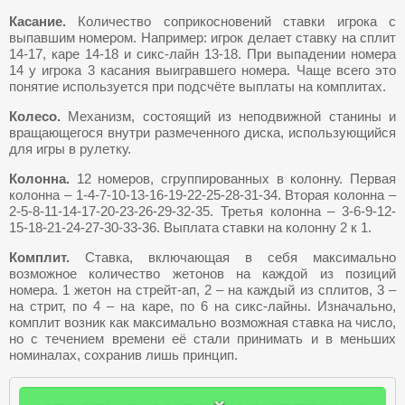
Касание.
Количество соприкосновений ставки игрока с
выпавшим номером. Например: игрок делает ставку на сплит
14-17, каре 14-18 и сикс-лайн 13-18. При выпадении номера
14 у игрока 3 касания выигравшего номера. Чаще всего это
понятие используется при подсчёте выплаты на комплитах.
Колесо.
Механизм, состоящий из неподвижной станины и
вращающегося внутри размеченного диска, использующийся
для игры в рулетку.
Колонна.
12 номеров, сгруппированных в колонну. Первая
колонна – 1-4-7-10-13-16-19-22-25-28-31-34. Вторая колонна –
2-5-8-11-14-17-20-23-26-29-32-35. Третья колонна – 3-6-9-12-
15-18-21-24-27-30-33-36. Выплата ставки на колонну 2 к 1.
Комплит.
Ставка, включающая в себя максимально
возможное количество жетонов на каждой из позиций
номера. 1 жетон на стрейт-ап, 2 – на каждый из сплитов, 3 –
на стрит, по 4 – на каре, по 6 на сикс-лайны. Изначально,
комплит возник как максимально возможная ставка на число,
но с течением времени её стали принимать и в меньших
номиналах, сохранив лишь принцип.