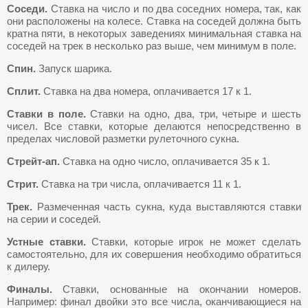
Соседи.
Ставка на число и по два соседних номера, так, как
они расположены на колесе. Ставка на соседей должна быть
кратна пяти, в некоторых заведениях минимальная ставка на
соседей на трек в несколько раз выше, чем минимум в поле.
Спин.
Запуск шарика.
Сплит.
Ставка на два номера, оплачивается 17 к 1.
Ставки в поле.
Ставки на одно, два, три, четыре и шесть
чисел. Все ставки, которые делаются непосредственно в
пределах числовой разметки рулеточного сукна.
Стрейт-ап.
Ставка на одно число, оплачивается 35 к 1.
Стрит.
Ставка на три числа, оплачивается 11 к 1.
Трек.
Размеченная часть сукна, куда выставляются ставки
на серии и соседей.
Устные ставки.
Ставки, которые игрок не может сделать
самостоятельно, для их совершения необходимо обратиться
к дилеру.
Финалы.
Ставки, основанные на окончании номеров.
Например: финал двойки это все числа, оканчивающиеся на