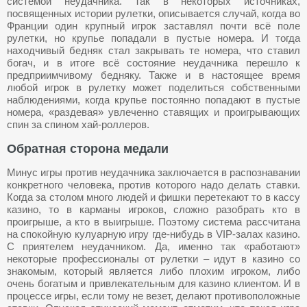
системой неудачника. Так в некоторых источниках,
посвященных истории рулетки, описывается случай, когда во
Франции один крупный игрок заставлял почти всё поле
рулетки, но крупье попадали в пустые номера. И тогда
находчивый бедняк стал закрывать те номера, что ставил
богач, и в итоге всё состояние неудачника перешло к
предприимчивому бедняку. Также и в настоящее время
любой игрок в рулетку может поделиться собственными
наблюдениями, когда крупье постоянно попадают в пустые
номера, «раздевая» увлеченно ставящих и проигрывающих
спин за спином хай-роллеров.
Обратная сторона медали
Минус игры против неудачника заключается в распознавании
конкретного человека, против которого надо делать ставки.
Когда за столом много людей и фишки перетекают то в кассу
казино, то в карманы игроков, сложно разобрать кто в
проигрыше, а кто в выигрыше. Поэтому система рассчитана
на спокойную кулуарную игру где-нибудь в VIP-залах казино.
С приятелем неудачником. Да, именно так «работают»
некоторые профессионалы от рулетки – идут в казино со
знакомым, который является либо плохим игроком, либо
очень богатым и привлекательным для казино клиентом. И в
процессе игры, если тому не везет, делают противоположные