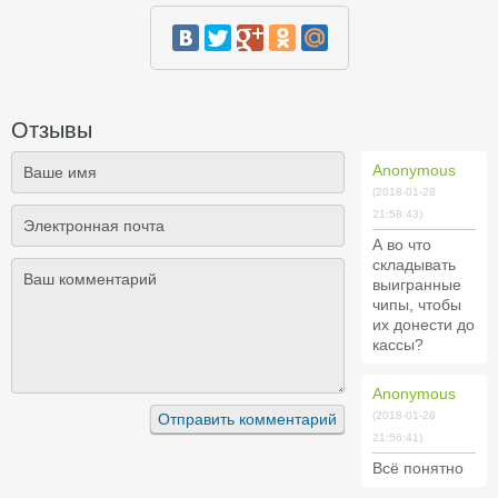
Отзывы
Anonymous
(2018-01-28
21:58:43)
А во что
складывать
выигранные
чипы, чтобы
их донести до
кассы?
Anonymous
(2018-01-28
21:56:41)
Всё понятно