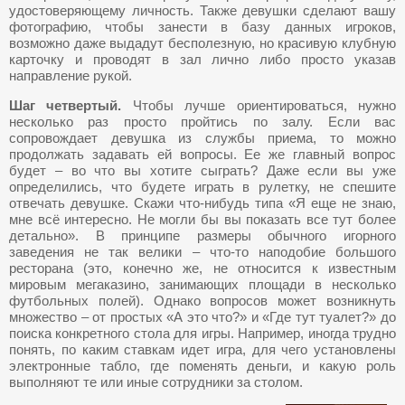
удостоверяющему личность. Также девушки сделают вашу
фотографию, чтобы занести в базу данных игроков,
возможно даже выдадут бесполезную, но красивую клубную
карточку и проводят в зал лично либо просто указав
направление рукой.
Шаг четвертый.
Чтобы лучше ориентироваться, нужно
несколько раз просто пройтись по залу. Если вас
сопровождает девушка из службы приема, то можно
продолжать задавать ей вопросы. Ее же главный вопрос
будет – во что вы хотите сыграть? Даже если вы уже
определились, что будете играть в рулетку, не спешите
отвечать девушке. Скажи что-нибудь типа «Я еще не знаю,
мне всё интересно. Не могли бы вы показать все тут более
детально». В принципе размеры обычного игорного
заведения не так велики – что-то наподобие большого
ресторана (это, конечно же, не относится к известным
мировым мегаказино, занимающих площади в несколько
футбольных полей). Однако вопросов может возникнуть
множество – от простых «А это что?» и «Где тут туалет?» до
поиска конкретного стола для игры. Например, иногда трудно
понять, по каким ставкам идет игра, для чего установлены
электронные табло, где поменять деньги, и какую роль
выполняют те или иные сотрудники за столом.